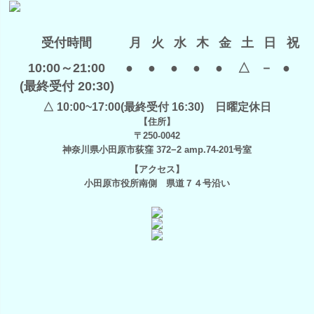
受付時間
月
火
水
木
金
土
日
祝
10:00～21:00
●
●
●
●
●
△
－
●
(最終受付 20:30)
△ 10:00~17:00(最終受付 16:30) 日曜定休日
【住所】
〒250-0042
神奈川県小田原市荻窪 372−2 amp.74-201号室
【アクセス】
小田原市役所南側 県道７４号沿い