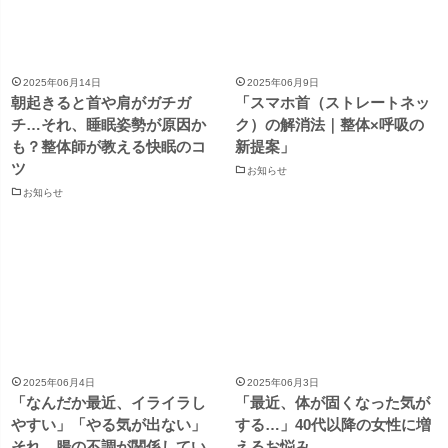
2025年06月14日
2025年06月9日
朝起きると首や肩がガチガ
「スマホ首（ストレートネッ
チ…それ、睡眠姿勢が原因か
ク）の解消法｜整体×呼吸の
も？整体師が教える快眠のコ
新提案」
ツ
お知らせ
お知らせ
2025年06月4日
2025年06月3日
「なんだか最近、イライラし
「最近、体が固くなった気が
やすい」「やる気が出ない」
する…」40代以降の女性に増
それ、腸の不調が関係してい
えるお悩み