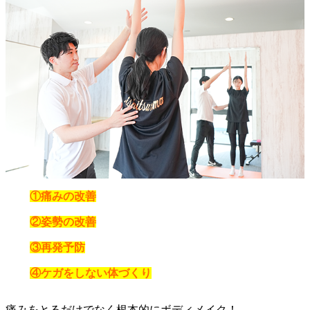
①痛みの改善
②姿勢の改善
③再発予防
④ケガをしない体づくり
痛みをとるだけでなく根本的にボディメイク！