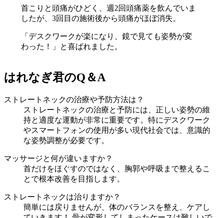
首こりと頭痛がひどく、週2回頭痛薬を飲んでいま
したが、3回目の施術後から頭痛がほぼ消失。
「デスクワークが楽になり、鏡で見ても姿勢が変
わった！」と喜ばれました。
はれなぎ君のQ＆A
ストレートネックの治療や予防方法は？
ストレートネックの治療と予防には、正しい姿勢の維
持と適度な運動が非常に重要です。特にデスクワーク
やスマートフォンの使用が多い現代社会では、意識的
な姿勢調整が必要です。
マッサージと何が違いますか？
首だけをほぐすのではなく、胸郭や呼吸まで整えるこ
とで根本改善を目指します。
ストレートネックは治りますか？
簡単には戻りませんが、体のバランスを整え、ケアし
ていきます！ 骨が変形してしまったケースは難しいで