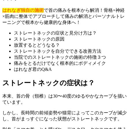
はれなぎ独自の施術
で首の痛みを根本から解消！骨格×神経
×筋肉に整体でアプローチして痛みの解消とパーソナルトレ
ーニングで根本から健康的な身体へ！
ストレートネックの症状と見分け方は？
ストレートネックの原因
放置するとどうなる？
ストレートネックを自分でできる改善方法
当院でのストレートネックの施術の特徴３つ
痛みをとるだけでなく根本的にボディメイク
はれなぎ君のQ&A
ストレートネックの症状は？
本来、首の骨（頸椎）は30〜40度のゆるやかなカーブを描い
ています。
しかし、長時間の前傾姿勢や猫背によってこのカーブが減少
し、首がまっすぐになった状態がストレートネックです。