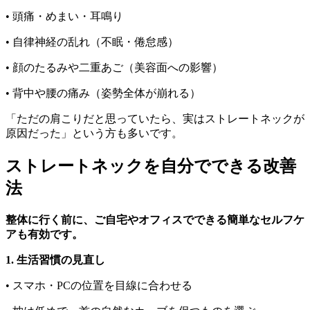
• 頭痛・めまい・耳鳴り
• 自律神経の乱れ（不眠・倦怠感）
• 顔のたるみや二重あご（美容面への影響）
• 背中や腰の痛み（姿勢全体が崩れる）
「ただの肩こりだと思っていたら、実はストレートネックが
原因だった」という方も多いです。
ストレートネックを自分でできる改善
法
整体に行く前に、ご自宅やオフィスでできる簡単なセルフケ
アも有効です。
1. 生活習慣の見直し
• スマホ・PCの位置を目線に合わせる