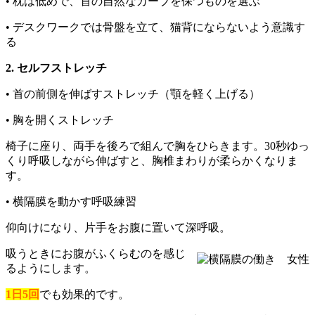
• 枕は低めで、首の自然なカーブを保つものを選ぶ
• デスクワークでは骨盤を立て、猫背にならないよう意識す
る
2. セルフストレッチ
• 首の前側を伸ばすストレッチ（顎を軽く上げる）
• 胸を開くストレッチ
椅子に座り、両手を後ろで組んで胸をひらきます。30秒ゆっ
くり呼吸しながら伸ばすと、胸椎まわりが柔らかくなりま
す。
• 横隔膜を動かす呼吸練習
仰向けになり、片手をお腹に置いて深呼吸。
吸うときにお腹がふくらむのを感じ
るようにします。
1日5回
でも効果的です。