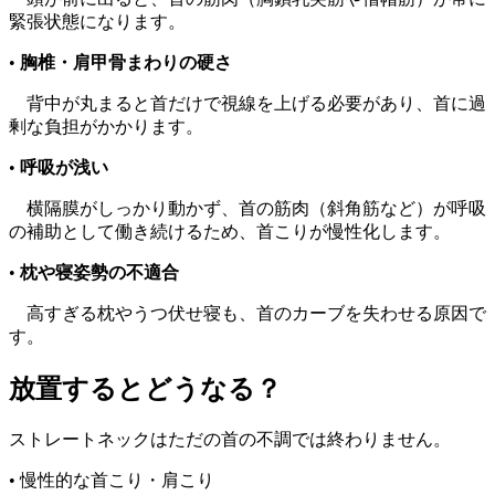
緊張状態になります。
•
胸椎・肩甲骨まわりの硬さ
背中が丸まると首だけで視線を上げる必要があり、首に過
剰な負担がかかります。
•
呼吸が浅い
横隔膜がしっかり動かず、首の筋肉（斜角筋など）が呼吸
の補助として働き続けるため、首こりが慢性化します。
•
枕や寝姿勢の不適合
高すぎる枕やうつ伏せ寝も、首のカーブを失わせる原因で
す。
放置するとどうなる？
ストレートネックはただの首の不調では終わりません。
• 慢性的な首こり・肩こり