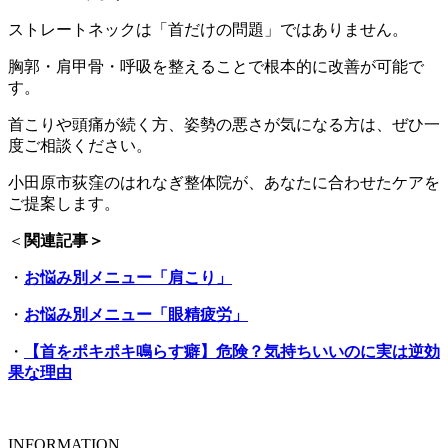
ストレートネックは「首だけの問題」ではありません。
胸郭・肩甲骨・呼吸を整えることで根本的に改善が可能で
す。
首こりや頭痛が続く方、姿勢の悪さが気になる方は、ぜひ一
度ご相談ください。
小田原市荻窪のはれなぎ整体院が、あなたに合わせたケアを
ご提案します。
＜
関連記事＞
・
お悩み別メニュー「肩こり」
・
お悩み別メニュー「眼精疲労」
・
【首をポキポキ鳴らす癖】危険？気持ちいいのに実は逆効
果な理由
INFORMATION