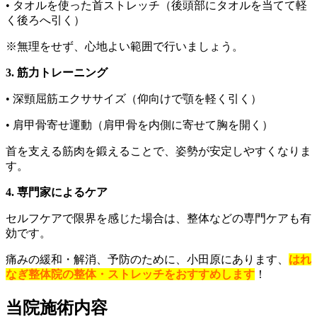
• タオルを使った首ストレッチ（後頭部にタオルを当てて軽
く後ろへ引く）
※無理をせず、心地よい範囲で行いましょう。
3. 筋力トレーニング
• 深頸屈筋エクササイズ（仰向けで顎を軽く引く）
• 肩甲骨寄せ運動（肩甲骨を内側に寄せて胸を開く）
首を支える筋肉を鍛えることで、姿勢が安定しやすくなりま
す。
4. 専門家によるケア
セルフケアで限界を感じた場合は、整体などの専門ケアも有
効です。
痛みの緩和・解消、予防のために、小田原にあります、
はれ
なぎ整体院の整体・ストレッチをおすすめします
！
当院施術内容