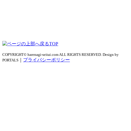
TOP
COPYRIGHT© harenagi-seitai.com ALL RIGHTS RESERVED. Design by
｜
プライバシーポリシー
PORTALS