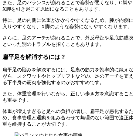
また、足のバランスが崩れることで姿勢が悪くなり、O脚や
X脚を引き起こす原因になることもあります。
特に、足の内側に体重がかかりやすくなるため、膝が内側に
入りやすくなり、X脚のような姿勢になりやすくなります。
さらに、足のアーチが崩れることで、外反母趾や足底筋膜炎
といった別のトラブルを招くこともあります。
扁平足を解消するには？
扁平足の悩みを解決するには、足裏の筋力を効率的に鍛えな
がら、スクワットやヒップリフトなどの、足のアーチを支え
る下半身の筋肉を強化するのがおすすめです。
また、体重管理を行いながら、正しい歩き方を意識すること
も重要です。
体重が増えすぎると足への負担が増し、扁平足が悪化するた
め、食事管理と運動を組み合わせて無理のない範囲で適正体
重を維持することが大切です。