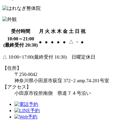
受付時間
月
火
水
木
金
土
日
祝
10:00～21:00
△
－
●
●
●
●
●
●
(最終受付 20:30)
△ 10:00~17:00(最終受付 16:30) 日曜定休日
【住所】
〒250-0042
神奈川県小田原市荻窪 372−2 amp.74-201号室
【アクセス】
小田原市役所南側 県道７４号沿い