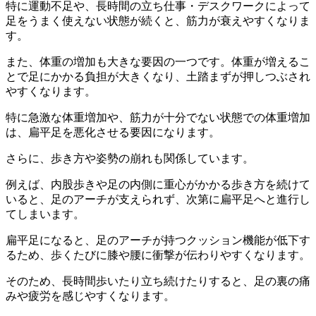
特に運動不足や、長時間の立ち仕事・デスクワークによって
足をうまく使えない状態が続くと、筋力が衰えやすくなりま
す。
また、体重の増加も大きな要因の一つです。体重が増えるこ
とで足にかかる負担が大きくなり、土踏まずが押しつぶされ
やすくなります。
特に急激な体重増加や、筋力が十分でない状態での体重増加
は、扁平足を悪化させる要因になります。
さらに、歩き方や姿勢の崩れも関係しています。
例えば、内股歩きや足の内側に重心がかかる歩き方を続けて
いると、足のアーチが支えられず、次第に扁平足へと進行し
てしまいます。
扁平足になると、足のアーチが持つクッション機能が低下す
るため、歩くたびに膝や腰に衝撃が伝わりやすくなります。
そのため、長時間歩いたり立ち続けたりすると、足の裏の痛
みや疲労を感じやすくなります。