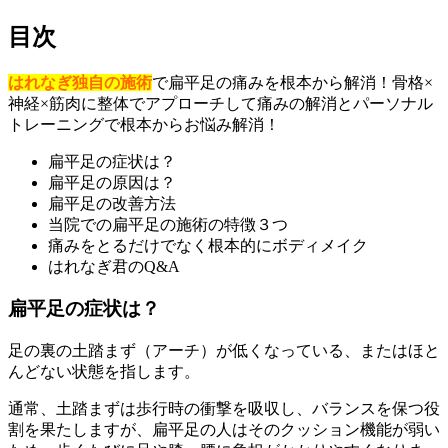
目次
はれなぎ独自の施術
で扁平足の痛みを根本から解消！骨格×
神経×筋肉に整体でアプローチして痛みの解消とパーソナル
トレーニングで根本からお悩み解消！
扁平足の症状は？
扁平足の原因は？
扁平足の改善方法
当院での扁平足の施術の特徴３つ
痛みをとるだけでなく根本的にボディメイク
はれなぎ君のQ&A
扁平足の症状は？
足の裏の土踏まず（アーチ）が低くなっている、またはほと
んどない状態を指します。
通常、土踏まずは歩行時の衝撃を吸収し、バランスを保つ役
割を果たしますが、扁平足の人はそのクッション機能が弱い