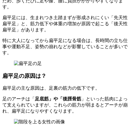
ため、歩くたびに足や膝、腰に負担がかかりやすくなりま
す。
扁平足には、生まれつき土踏まずが形成されにくい「先天性
扁平足」と、筋力低下や体重の増加が原因で起こる「後天性
扁平足」があります。
特に大人になってから扁平足になる場合は、長時間の立ち仕
事や運動不足、姿勢の崩れなどが影響していることが多いで
す。
扁平足の原因は？
扁平足の主な原因は、足裏の筋力の低下です。
足のアーチは「
足底筋」や「後脛骨筋
」といった筋肉によっ
て支えられていますが、これらの筋力が弱まるとアーチが崩
れ、扁平足になりやすくなります。