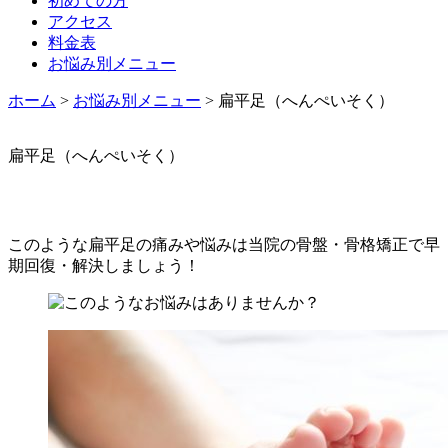
初めての方
アクセス
料金表
お悩み別メニュー
ホーム
>
お悩み別メニュー
>
扁平足（へんぺいそく）
扁平足（へんぺいそく）
このような扁平足の痛みや悩みは当院の骨盤・骨格矯正で早
期回復・解決しましょう！