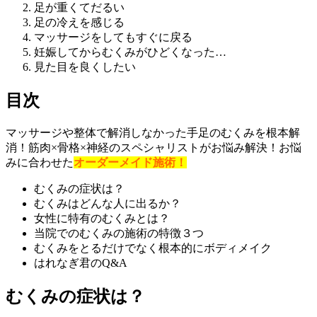
足が重くてだるい
足の冷えを感じる
マッサージをしてもすぐに戻る
妊娠してからむくみがひどくなった…
見た目を良くしたい
目次
マッサージや整体で解消しなかった手足のむくみを根本解
消！筋肉×骨格×神経のスペシャリストがお悩み解決！お悩
みに合わせた
オーダーメイド施術！
むくみの症状は？
むくみはどんな人に出るか？
女性に特有のむくみとは？
当院でのむくみの施術の特徴３つ
むくみをとるだけでなく根本的にボディメイク
はれなぎ君のQ&A
むくみの症状は？