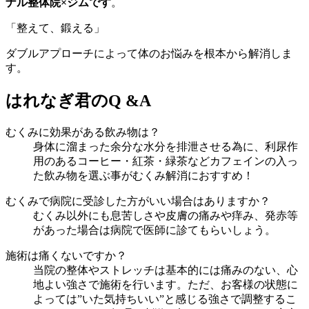
ナル整体院×ジムです
。
「整えて、鍛える」
ダブルアプローチによって体のお悩みを根本から解消しま
す。
はれなぎ君のQ &A
むくみに効果がある飲み物は？
身体に溜まった余分な水分を排泄させる為に、利尿作
用のあるコーヒー・紅茶・緑茶などカフェインの入っ
た飲み物を選ぶ事がむくみ解消におすすめ！
むくみで病院に受診した方がいい場合はありますか？
むくみ以外にも息苦しさや皮膚の痛みや痒み、発赤等
があった場合は病院で医師に診てもらいしょう。
施術は痛くないですか？
当院の整体やストレッチは基本的には痛みのない、心
地よい強さで施術を行います。ただ、お客様の状態に
よっては”いた気持ちいい”と感じる強さで調整するこ