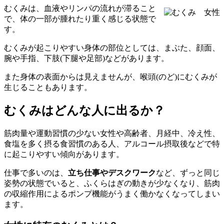
むくみは、血液やリンパの流れが滞ること
で、体の一部が腫れたり重く感じる状態で
す。
むくみが起こりやすい身体の部位としては、まぶた、顔面、
腕や手指、下肢(下腿や足部)などがあります。
また身体の表面からは見えませんが、喉頭(のど)にむくみが
生じることもあります。
むくみはどんな人に出るか？
筋肉量や運動習慣の少ない女性や高齢者、月経中、冷え性、
食塩を多く摂る食習慣のある人、アルコール摂取後などで特
に起こりやすい傾向があります。
仕事で多いのは、
立ち仕事やデスクワーク
など、ずっと同じ
姿勢の状態でいると、ふくらはぎの動きが少なくなり、筋肉
の収縮作用によるポンプ機能がうまく働かなくなってしまい
ます。