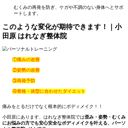
むくみの再発を防ぎ、ケガや不調のない身体へとサポ
ートします。
このような変化が期待できます！｜小
田原 はれなぎ整体院
①痛みの改善
②姿勢の改善
③再発予防
④
骨格・体型に合わせたダイエット
痛みをとるだけでなく根本的にボディメイク！！
小田原にあります、はれなぎ整体院では
歪み・姿勢・むくみ
にお悩みの方でも安心安全なボディメイクを叶える、パーソ