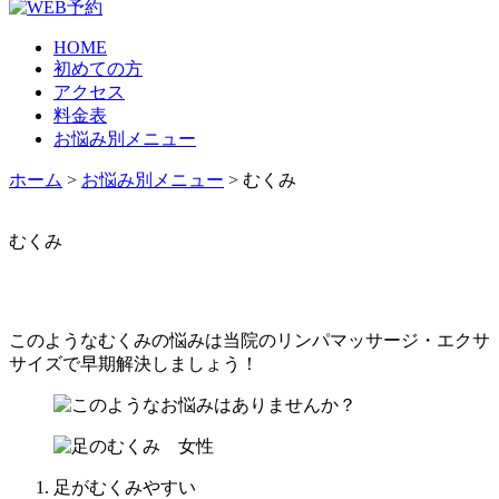
HOME
初めての方
アクセス
料金表
お悩み別メニュー
ホーム
>
お悩み別メニュー
>
むくみ
むくみ
このようなむくみの悩みは当院のリンパマッサージ・エクサ
サイズで早期解決しましょう！
足がむくみやすい