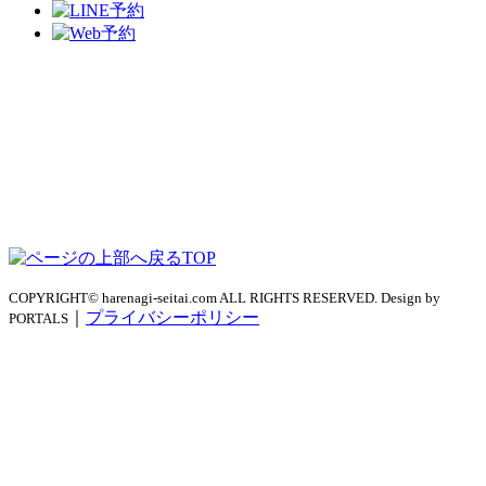
TOP
COPYRIGHT© harenagi-seitai.com ALL RIGHTS RESERVED. Design by
｜
プライバシーポリシー
PORTALS