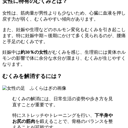
女性に特有のむくみとは？
女性は、筋肉量が男性よりも少ないため、心臓に血液を押し
戻す力が弱く、むくみやすい傾向があります。
また、妊娠や生理などのホルモン変化もむくみを引き起こし
ます。特に妊娠中期～後期にかけて多く見られるのが、腰痛
と手足のむくみです。
妊娠中は
約30％の女性
がむくみを感じ、生理前には黄体ホル
モンの影響で体に余分な水分が溜まり、むくみが生じやすく
なります。
むくみを解消するには？
むくみの解消には、日常生活の姿勢や歩き方を見
直すことが重要です。
特にストレッチやトレーニングを行い、
下半身や
お尻の筋肉
を鍛えることで、骨格のバランスを整
えることが可能です。