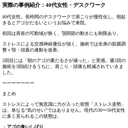
実際の事例紹介：
40代女性・デスクワーク
40代女性。長時間のデスクワークで肩こりが慢性化し、朝起
きるとアゴがだるいというお悩みで来院。
初回は肩首の可動域が狭く、顎関節の動きにも制限あり。
ストレスによる交感神経優位が強く、施術では全身の筋膜調
整＋顎・頭蓋の連動を改善。
2回目には「朝のアゴの重だるさが減った」と実感。週1回の
施術を3回続けるうちに、肩こり・頭痛も軽減されていきま
した。
ーーーーーーー
まとめ
ストレスによって無意識に力が入った状態「ストレス姿勢」
は、単なる“気のせい”ではありません。現代の30〜50代女性
に多く見られるこの状態は、
・
アゴの食いしばり