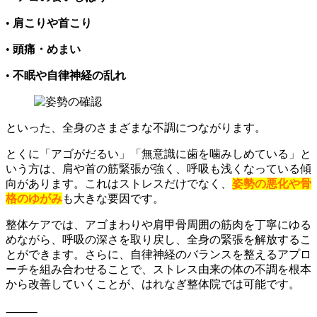
•
肩こりや首こり
•
頭痛・めまい
•
不眠や自律神経の乱れ
といった、全身のさまざまな不調につながります。
とくに「アゴがだるい」「無意識に歯を噛みしめている」と
いう方は、肩や首の筋緊張が強く、呼吸も浅くなっている傾
向があります。これはストレスだけでなく、
姿勢の悪化や骨
格のゆがみ
も大きな要因です。
整体ケアでは、アゴまわりや肩甲骨周囲の筋肉を丁寧にゆる
めながら、呼吸の深さを取り戻し、全身の緊張を解放するこ
とができます。さらに、自律神経のバランスを整えるアプロ
ーチを組み合わせることで、ストレス由来の体の不調を根本
から改善していくことが、はれなぎ整体院では可能です。
⸻