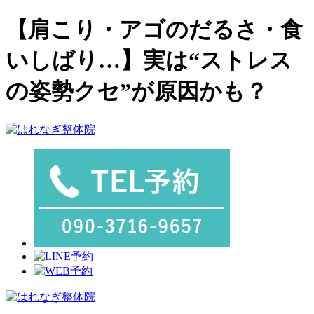
【肩こり・アゴのだるさ・食
いしばり…】実は“ストレス
の姿勢クセ”が原因かも？