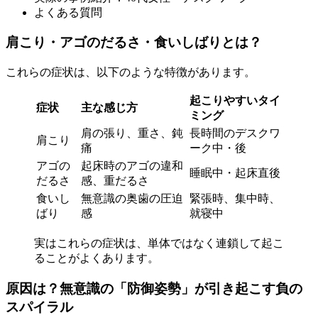
よくある質問
肩こり・アゴのだるさ・食いしばりとは？
これらの症状は、以下のような特徴があります。
起こりやすいタイ
症状
主な感じ方
ミング
肩の張り、重さ、鈍
長時間のデスクワ
肩こり
痛
ーク中・後
アゴの
起床時のアゴの違和
睡眠中・起床直後
だるさ
感、重だるさ
食いし
無意識の奥歯の圧迫
緊張時、集中時、
ばり
感
就寝中
実はこれらの症状は、単体ではなく連鎖して起こ
ることがよくあります。
原因は？無意識の「防御姿勢」が引き起こす負の
スパイラル