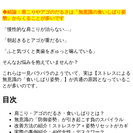
◆結論：肩こりやアゴのだるさは「無意識の食いしばり姿
勢」からくることが多いです
「慢性的な肩こりが治らない…」
「朝起きるとアゴが重だるい」
「ふと気づくと奥歯をぎゅっと噛んでいる」
そんなお悩みを抱えていませんか？
これらは一見バラバラのようでいて、実は【ストレスによる
無意識の「食いしばり姿勢」】が共通の原因となっているこ
とが多いのです。
目次
肩こり・アゴのだるさ・食いしばりとは？
無意識の「防御姿勢」が引き起こす負のスパイラル
改善方法の紹介！ストレスケア＋姿勢リセットがカギ
実際の事例紹介：40代女性・デスクワーク