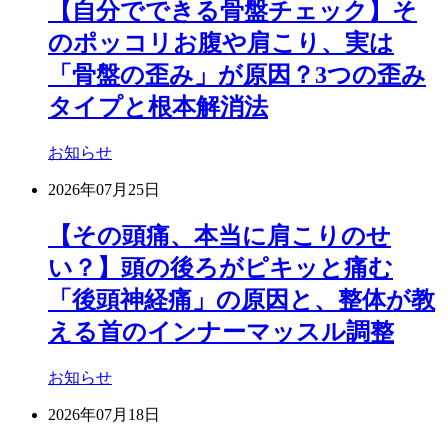
【自分でできる骨盤チェック】そ
のポッコリお腹や肩こり、実は
「骨盤の歪み」が原因？3つの歪み
タイプと根本解消法
お知らせ
2026年07月25日
【その頭痛、本当に肩こりのせ
い？】頭の後ろがピキッと痛む
「後頭神経痛」の原因と、整体が教
える首のインナーマッスル調整
お知らせ
2026年07月18日