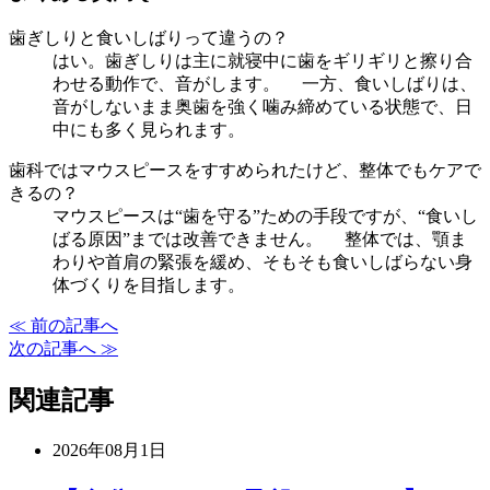
歯ぎしりと食いしばりって違うの？
はい。歯ぎしりは主に就寝中に歯をギリギリと擦り合
わせる動作で、音がします。 一方、食いしばりは、
音がしないまま奥歯を強く噛み締めている状態で、日
中にも多く見られます。
歯科ではマウスピースをすすめられたけど、整体でもケアで
きるの？
マウスピースは“歯を守る”ための手段ですが、“食いし
ばる原因”までは改善できません。 整体では、顎ま
わりや首肩の緊張を緩め、そもそも食いしばらない身
体づくりを目指します。
≪ 前の記事へ
次の記事へ ≫
関連記事
2026年08月1日