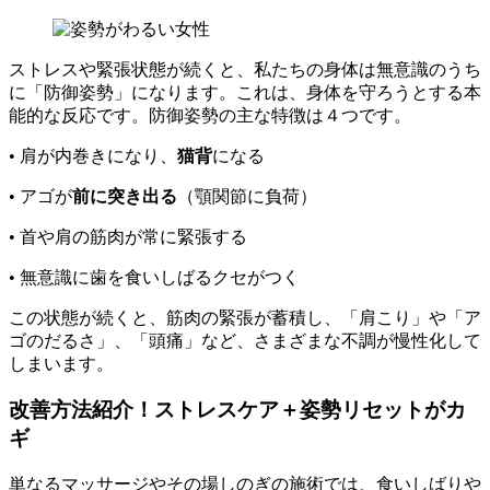
ストレスや緊張状態が続くと、私たちの身体は無意識のうち
に「防御姿勢」になります。これは、身体を守ろうとする本
能的な反応です。防御姿勢の主な特徴は４つです。
• 肩が内巻きになり、
猫背
になる
• アゴが
前に突き出る
（顎関節に負荷）
• 首や肩の筋肉が常に緊張する
• 無意識に歯を食いしばるクセがつく
この状態が続くと、筋肉の緊張が蓄積し、「肩こり」や「ア
ゴのだるさ」、「頭痛」など、さまざまな不調が慢性化して
しまいます。
改善方法紹介！ストレスケア＋姿勢リセットがカ
ギ
単なるマッサージやその場しのぎの施術では、食いしばりや