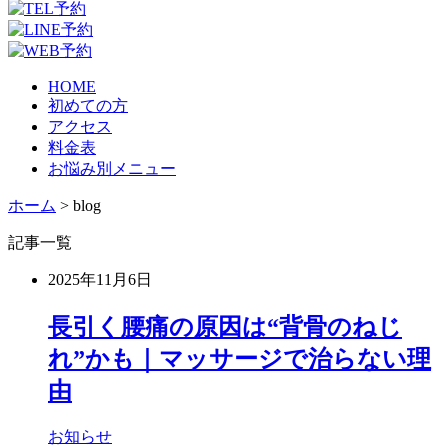
HOME
初めての方
アクセス
料金表
お悩み別メニュー
ホーム
>
blog
記事一覧
2025年11月6日
長引く腰痛の原因は“背骨のねじ
れ”かも｜マッサージで治らない理
由
お知らせ