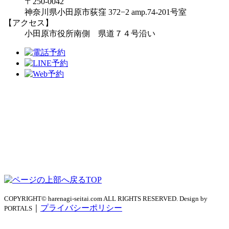
〒250-0042
神奈川県小田原市荻窪 372−2 amp.74-201号室
【アクセス】
小田原市役所南側 県道７４号沿い
TOP
COPYRIGHT© harenagi-seitai.com ALL RIGHTS RESERVED. Design by
｜
プライバシーポリシー
PORTALS