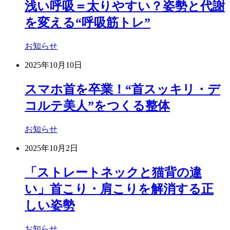
浅い呼吸＝太りやすい？姿勢と代謝
を変える“呼吸筋トレ”
お知らせ
2025年10月10日
スマホ首を卒業！“首スッキリ・デ
コルテ美人”をつくる整体
お知らせ
2025年10月2日
「ストレートネックと猫背の違
い」首こり・肩こりを解消する正
しい姿勢
お知らせ