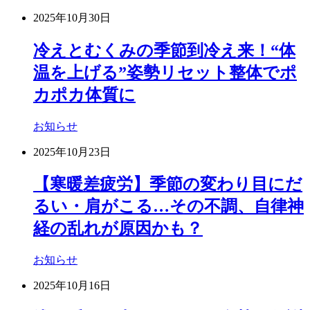
2025年10月30日
冷えとむくみの季節到冷え来！“体
温を上げる”姿勢リセット整体でポ
カポカ体質に
お知らせ
2025年10月23日
【寒暖差疲労】季節の変わり目にだ
るい・肩がこる…その不調、自律神
経の乱れが原因かも？
お知らせ
2025年10月16日