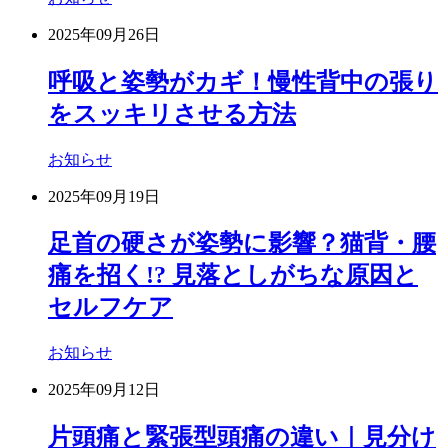
2025年09月26日
呼吸と姿勢がカギ！慢性背中の張り
をスッキリさせる方法
お知らせ
2025年09月19日
足首の硬さが姿勢に影響？猫背・腰
痛を招く!? 見落としがちな原因と
セルフケア
お知らせ
2025年09月12日
片頭痛と緊張型頭痛の違い｜見分け