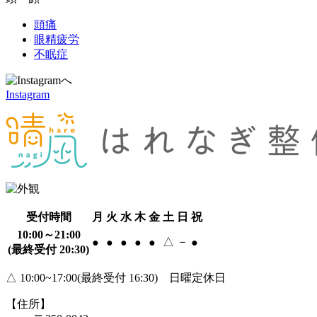
頭痛
眼精疲労
不眠症
Instagram
受付時間
月
火
水
木
金
土
日
祝
10:00～21:00
△
－
●
●
●
●
●
●
(最終受付 20:30)
△ 10:00~17:00(最終受付 16:30) 日曜定休日
【住所】