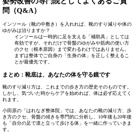
姿勢改善の専門院としてよくあるご質
問（Q&A）
インソール（靴の中敷き）を入れれば、靴のすり減りや体の
ゆがみは治りますか？
インソールは一時的に足を支える「補助具」としては
有効ですが、それだけで骨盤のゆがみや筋肉の使い方
のクセ（根本原因）まで変わるわけではありません。
まずは整体でご自身の「生身の体」を正しく整えるこ
とが最優先です。
まとめ：靴底は、あなたの体を守る鏡です
靴のすり減り方は、これまでの歩き方の歴史そのものです。
しかし、気づいた時からケアを始めれば、体は必ず応えてく
れます。
小田原の「はれなぎ整体院」では、あなたの靴の減り方、歩
き方のクセ、骨盤の傾きを専門的に分析し、10年後も20年後
も「自分の足で凛と立って歩ける体」を一緒に作っていきま
す。