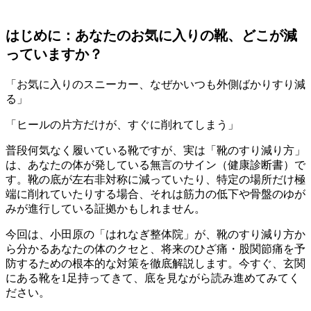
はじめに：あなたのお気に入りの靴、どこが減
っていますか？
「お気に入りのスニーカー、なぜかいつも外側ばかりすり減
る」
「ヒールの片方だけが、すぐに削れてしまう」
普段何気なく履いている靴ですが、実は「靴のすり減り方」
は、あなたの体が発している無言のサイン（健康診断書）で
す。靴の底が左右非対称に減っていたり、特定の場所だけ極
端に削れていたりする場合、それは筋力の低下や骨盤のゆが
みが進行している証拠かもしれません。
今回は、小田原の「はれなぎ整体院」が、靴のすり減り方か
ら分かるあなたの体のクセと、将来のひざ痛・股関節痛を予
防するための根本的な対策を徹底解説します。今すぐ、玄関
にある靴を1足持ってきて、底を見ながら読み進めてみてく
ださい。