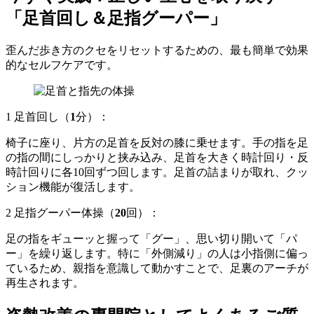
「足首回し＆足指グーパー」
歪んだ歩き方のクセをリセットするための、最も簡単で効果
的なセルフケアです。
1 足首回し（
1
分）：
椅子に座り、片方の足首を反対の膝に乗せます。手の指を足
の指の間にしっかりと挟み込み、足首を大きく時計回り・反
時計回りに各10回ずつ回します。足首の詰まりが取れ、クッ
ション機能が復活します。
2 足指グーパー体操（
20
回）：
足の指をギューッと握って「グー」、思い切り開いて「パ
ー」を繰り返します。特に「外側減り」の人は小指側に偏っ
ているため、親指を意識して動かすことで、足裏のアーチが
再生されます。