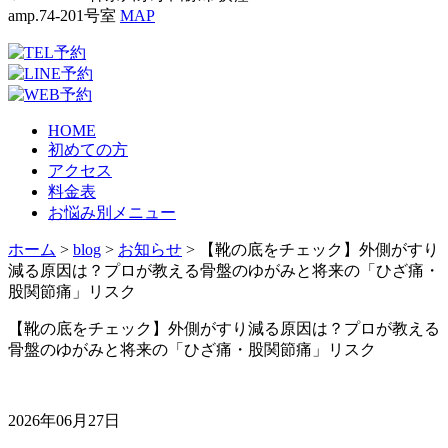
amp.74-201号室
MAP
HOME
初めての方
アクセス
料金表
お悩み別メニュー
ホーム
>
blog
>
お知らせ
>
【靴の底をチェック】外側がすり
減る原因は？プロが教える骨盤のゆがみと将来の「ひざ痛・
股関節痛」リスク
【靴の底をチェック】外側がすり減る原因は？プロが教える
骨盤のゆがみと将来の「ひざ痛・股関節痛」リスク
2026年06月27日