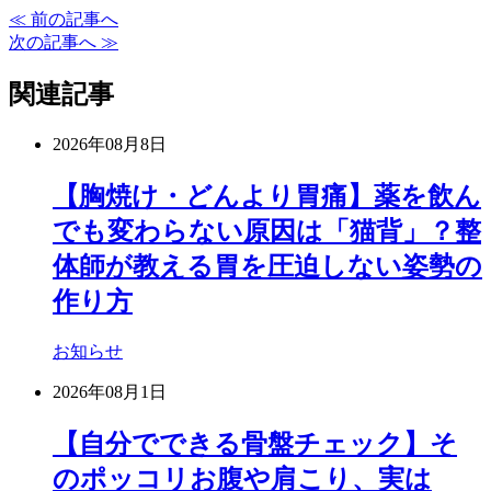
≪ 前の記事へ
次の記事へ ≫
関連記事
2026年08月8日
【胸焼け・どんより胃痛】薬を飲ん
でも変わらない原因は「猫背」？整
体師が教える胃を圧迫しない姿勢の
作り方
お知らせ
2026年08月1日
【自分でできる骨盤チェック】そ
のポッコリお腹や肩こり、実は