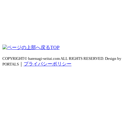
TOP
COPYRIGHT© harenagi-seitai.com ALL RIGHTS RESERVED. Design by
｜
プライバシーポリシー
PORTALS