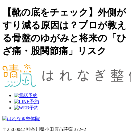
【靴の底をチェック】外側が
すり減る原因は？プロが教え
る骨盤のゆがみと将来の「ひ
ざ痛・股関節痛」リスク
〒250-0042 神奈川県小田原市荻窪 372−2