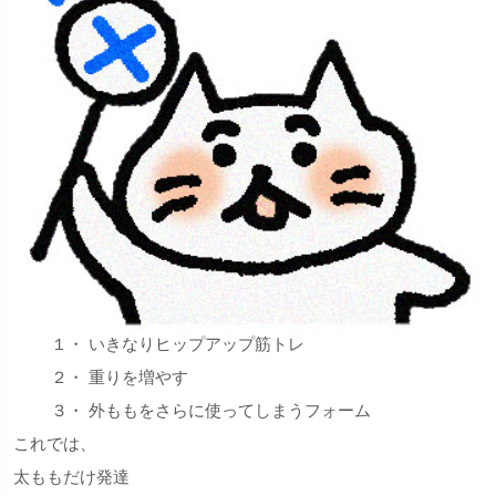
１・ いきなりヒップアップ筋トレ
２・ 重りを増やす
３・ 外ももをさらに使ってしまうフォーム
これでは、
太ももだけ発達