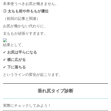
本来使うべきお尻が働きません。
③
太もも前や外ももが優位
（前回の記事と関連）
お尻が働かない代わりに、
太ももが頑張りすぎます。
結果として、
✔
お尻は平らになる
✔
横に広がる
✔
下に落ちる
というラインの変化が起こります。
垂れ尻タイプ診断
実際にチェックしてみよう！