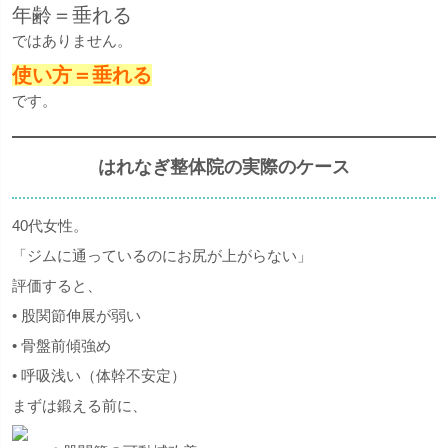
年齢＝垂れる
ではありません。
使い方＝垂れる
です。
はれなぎ整体院の実際のケース
40代女性。
「ジムに通っているのにお尻が上がらない」
評価すると、
• 股関節伸展が弱い
• 骨盤前傾強め
• 呼吸浅い（体幹不安定）
まずは鍛える前に、