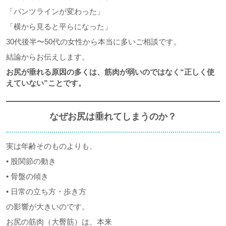
「パンツラインが変わった」
「横から見ると平らになった」
30代後半〜50代の女性から本当に多いご相談です。
結論からお伝えします。
お尻が垂れる原因の多くは、筋肉が弱いのではなく
“
正しく使
えていない
”
ことです。
なぜお尻は垂れてしまうのか？
実は年齢そのものよりも、
• 股関節の動き
• 骨盤の傾き
• 日常の立ち方・歩き方
の影響が大きいのです。
お尻の筋肉（大臀筋）は、本来