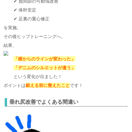
✔ 股関節の可動域改善
✔ 体幹安定
✔ 足裏の重心修正
を実施。
その後ヒップトレーニングへ。
結果、
「横からのラインが変わった」
「デニムのシルエットが違う」
という変化が出ました！
ポイントは
鍛える前に整えたこと
です！
垂れ尻改善でよくある間違い