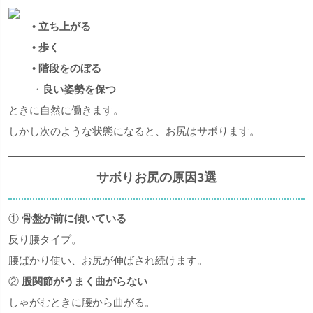
•
立ち上がる
•
歩く
•
階段をのぼる
・
良い姿勢を保つ
ときに自然に働きます。
しかし次のような状態になると、お尻はサボります。
サボりお尻の原因3選
①
骨盤が前に傾いている
反り腰タイプ。
腰ばかり使い、お尻が伸ばされ続けます。
②
股関節がうまく曲がらない
しゃがむときに腰から曲がる。