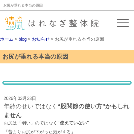
お尻が垂れる本当の原因
ホーム
>
blog
>
お知らせ
>
お尻が垂れる本当の原因
お尻が垂れる本当の原因
2026年03月23日
年齢のせいではなく
“股関節の使い方”かもしれ
ません
お尻は「弱い」のではなく
“使えていない”
「昔よりお尻が下がった気がする」