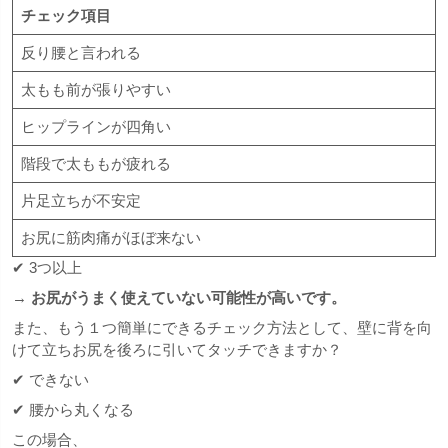
チェック項目
反り腰と言われる
太もも前が張りやすい
ヒップラインが四角い
階段で太ももが疲れる
片足立ちが不安定
お尻に筋肉痛がほぼ来ない
✔ 3つ以上
→
お尻がうまく使えていない可能性が高いです。
また、もう１つ簡単にできるチェック方法として、壁に背を向
けて立ちお尻を後ろに引いてタッチできますか？
✔ できない
✔ 腰から丸くなる
この場合、