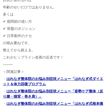
年齢のせいだけではありません。
多くは
✔ 股関節の使い方
✔ 骨盤のポジション
✔ 日常動作のクセ
の積み重ねです。
整えてから鍛える。
これがヒップライン改善の近道です！
⸻
＜関連記事＞
・
はれなぎ整体院のお悩み別症状メニュー「はれなぎ式ダイエ
ット＆体力回復プログラム
・
はれなぎ整体院のお悩み別症状メニュー「姿勢ケア整体（反
り腰・猫背・巻き肩）」
・
はれなぎ整体院のお悩み別症状メニュー「はれなぎ式根本痛