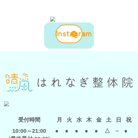
Instagram
受付時間
月
火
水
木
金
土
日
祝
10:00～21:00
●
●
●
●
●
△
－
●