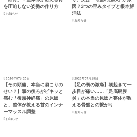
を圧迫しない姿勢の作り方
因？3つの歪みタイプと根本解
消法
お知らせ
お知らせ
2026年07月25日
2026年07月18日
【その頭痛、本当に肩こりの
【足の裏の激痛】朝起きて一
せい？】頭の後ろがピキッと
歩目が痛い……「足底腱膜
痛む「後頭神経痛」の原因
炎」の本当の原因と整体が教
と、整体が教える首のインナ
える骨盤との繋がり
ーマッスル調整
お知らせ
お知らせ