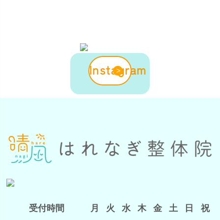
Instagram
受付時間
月
火
水
木
金
土
日
祝