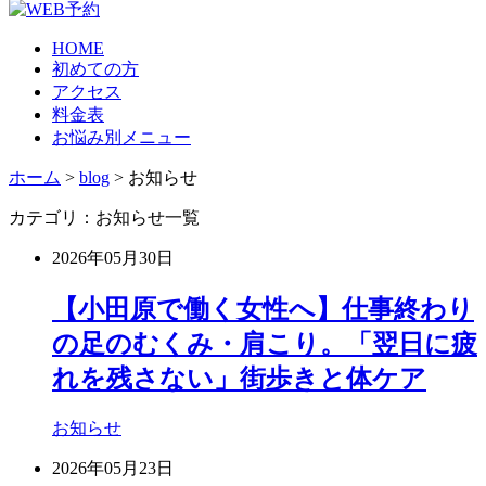
HOME
初めての方
アクセス
料金表
お悩み別メニュー
ホーム
>
blog
>
お知らせ
カテゴリ：お知らせ一覧
2026年05月30日
【小田原で働く女性へ】仕事終わり
の足のむくみ・肩こり。「翌日に疲
れを残さない」街歩きと体ケア
お知らせ
2026年05月23日