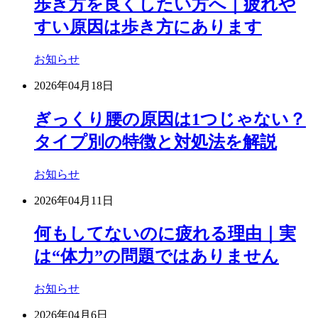
歩き方を良くしたい方へ｜疲れや
すい原因は歩き方にあります
お知らせ
2026年04月18日
ぎっくり腰の原因は1つじゃない？
タイプ別の特徴と対処法を解説
お知らせ
2026年04月11日
何もしてないのに疲れる理由｜実
は“体力”の問題ではありません
お知らせ
2026年04月6日