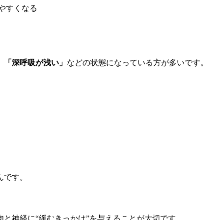
やすくなる
」「深呼吸が浅い」
などの状態になっている方が多いです。
んです。
と神経に“緩むきっかけ”を与えることが大切です。