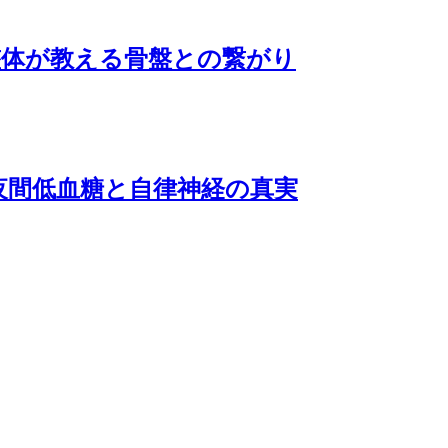
整体が教える骨盤との繋がり
夜間低血糖と自律神経の真実