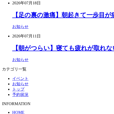
2026年07月18日
【足の裏の激痛】朝起きて一歩目が
お知らせ
2026年07月11日
【朝がつらい】寝ても疲れが取れな
お知らせ
カテゴリ一覧
イベント
お知らせ
トップ
予約状況
INFORMATION
HOME