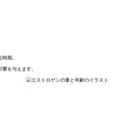
る時期。
影響を与えます。