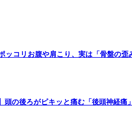
ポッコリお腹や肩こり、実は「骨盤の歪
】頭の後ろがピキッと痛む「後頭神経痛