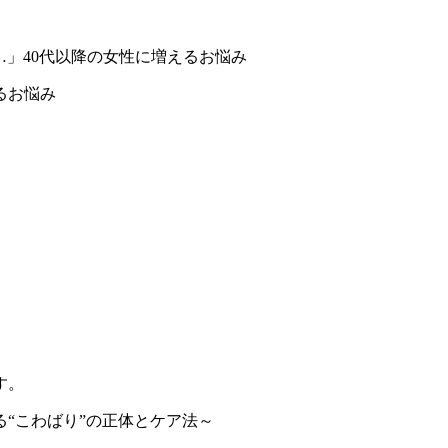
」40代以降の女性に増えるお悩み
るお悩み
す。
“こわばり”の正体とケア法～