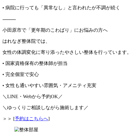
• 病院に行っても「異常なし」と言われたが不調が続く
⸻
小田原市で「更年期のこわばり」にお悩みの方へ
はれなぎ整体院では、
女性の体調変化に寄り添ったやさしい整体を行っています。
• 国家資格保有の整体師が担当
• 完全個室で安心
• 女性も通いやすい雰囲気・アメニティ充実
＼LINE・Webから予約OK／
＼ゆっくりご相談しながら施術します／
＞＞ [
予約はこちらへ
]