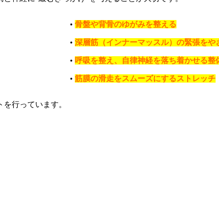
•
骨盤や背骨のゆがみを整える
•
深層筋（インナーマッスル）の緊張をや
•
呼吸を整え、自律神経を落ち着かせる整
•
筋膜の滑走をスムーズにするストレッチ
トを行っています。