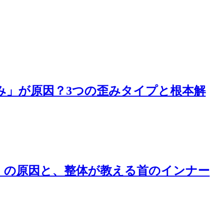
み」が原因？3つの歪みタイプと根本解
」の原因と、整体が教える首のインナー