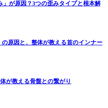
み」が原因？3つの歪みタイプと根本解
」の原因と、整体が教える首のインナー
整体が教える骨盤との繋がり