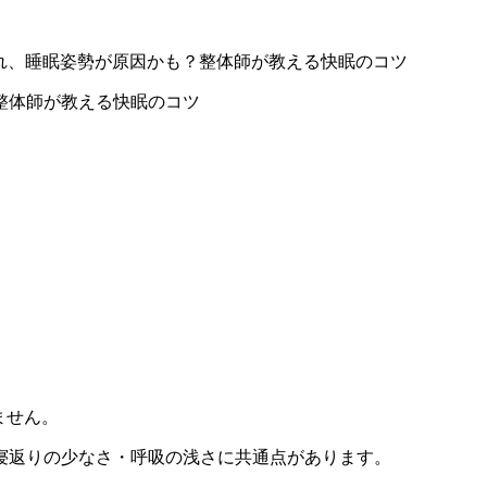
れ、睡眠姿勢が原因かも？整体師が教える快眠のコツ
整体師が教える快眠のコツ
ません。
寝返りの少なさ・呼吸の浅さに共通点があります。