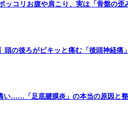
ポッコリお腹や肩こり、実は「骨盤の歪
】頭の後ろがピキッと痛む「後頭神経痛
痛い……「足底腱膜炎」の本当の原因と