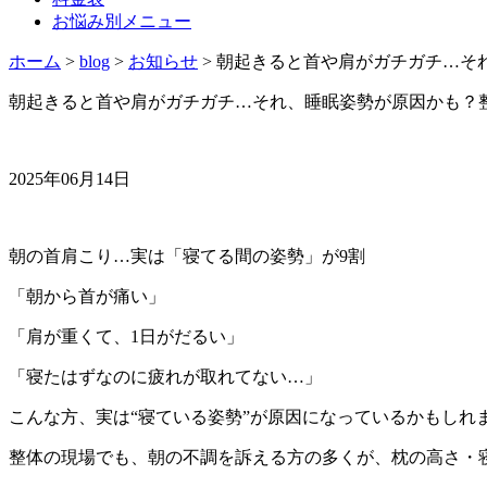
お悩み別メニュー
ホーム
>
blog
>
お知らせ
>
朝起きると首や肩がガチガチ…そ
朝起きると首や肩がガチガチ…それ、睡眠姿勢が原因かも？
2025年06月14日
朝の首肩こり…実は「寝てる間の姿勢」が9割
「朝から首が痛い」
「肩が重くて、1日がだるい」
「寝たはずなのに疲れが取れてない…」
こんな方、実は“寝ている姿勢”が原因になっているかもしれ
整体の現場でも、朝の不調を訴える方の多くが、枕の高さ・