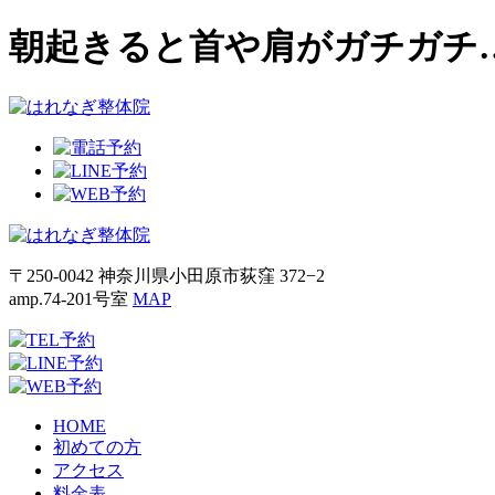
朝起きると首や肩がガチガチ
〒250-0042 神奈川県小田原市荻窪 372−2
amp.74-201号室
MAP
HOME
初めての方
アクセス
料金表