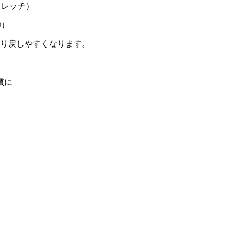
トレッチ）
◎）
取り戻しやすくなります。
慣に