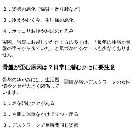
２．姿勢の悪化（猫背・反り腰など）
３．冷えやむくみ、生理痛の悪化
４．ポッコリお腹やお尻のたるみ
実際、当院にお越しいただく方の多くは、「長年の腰痛が骨
盤の歪みから来ていた」と気づかれるケースも少なくありま
せん。
骨盤が歪む原因は？日常に潜むクセに要注意
骨盤のゆがみには、生活習
慣やクセが大きく関係して
います。
１．足を組むクセがある
２．片側に体重をかけて立つ・座る
３．デスクワークで長時間同じ姿勢