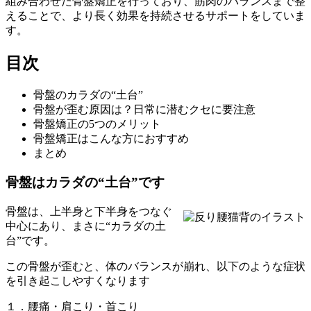
組み合わせた骨盤矯正を行っており、筋肉のバランスまで整
えることで、より長く効果を持続させるサポートをしていま
す。
目次
骨盤のカラダの“土台”
骨盤が歪む原因は？日常に潜むクセに要注意
骨盤矯正の5つのメリット
骨盤矯正はこんな方におすすめ
まとめ
骨盤はカラダの“土台”です
骨盤は、上半身と下半身をつなぐ
中心にあり、まさに“カラダの土
台”です。
この骨盤が歪むと、体のバランスが崩れ、以下のような症状
を引き起こしやすくなります
１．腰痛・肩こり・首こり