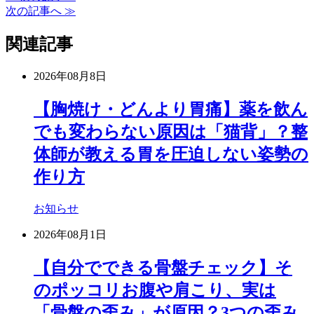
次の記事へ ≫
関連記事
2026年08月8日
【胸焼け・どんより胃痛】薬を飲ん
でも変わらない原因は「猫背」？整
体師が教える胃を圧迫しない姿勢の
作り方
お知らせ
2026年08月1日
【自分でできる骨盤チェック】そ
のポッコリお腹や肩こり、実は
「骨盤の歪み」が原因？3つの歪み