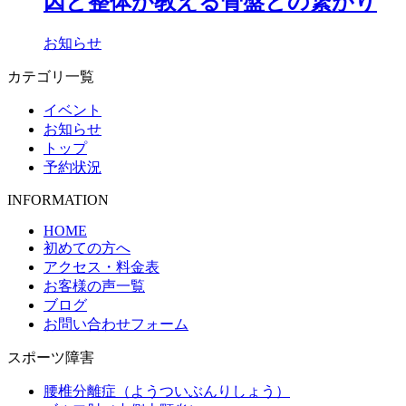
因と整体が教える骨盤との繋がり
お知らせ
カテゴリ一覧
イベント
お知らせ
トップ
予約状況
INFORMATION
HOME
初めての方へ
アクセス・料金表
お客様の声一覧
ブログ
お問い合わせフォーム
スポーツ障害
腰椎分離症（ようついぶんりしょう）