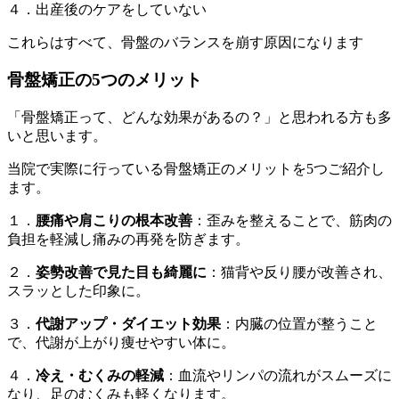
４．出産後のケアをしていない
これらはすべて、骨盤のバランスを崩す原因になります
骨盤矯正の5つのメリット
「骨盤矯正って、どんな効果があるの？」と思われる方も多
いと思います。
当院で実際に行っている骨盤矯正のメリットを5つご紹介し
ます。
１．
腰痛や肩こりの根本改善
：歪みを整えることで、筋肉の
負担を軽減し痛みの再発を防ぎます。
２．
姿勢改善で見た目も綺麗に
：猫背や反り腰が改善され、
スラッとした印象に。
３．
代謝アップ・ダイエット効果
：内臓の位置が整うこと
で、代謝が上がり痩せやすい体に。
４．
冷え・むくみの軽減
：血流やリンパの流れがスムーズに
なり、足のむくみも軽くなります。